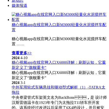
新动态
媒体报道
糖心视频app在线官网入口新M3000轻量化水泥搅拌车配
置
糖心视频app在线官网入口新M3000轻量化水泥搅拌车配
置 ……
查看更多>>
2024
4-10
糖心视频app在线官网入口X6000详解：刷新认知，它重
新定义了“旗舰重卡”
糖心视频app在线官网入口X6000详解：刷新认知，它重
新定义了“旗舰重卡”
2024
3-1
中外军用轮式车辆悬挂和驱动型式解析（1）-TATRA太
拖拉
中央脊梁管式车架英文名为BackBone，是 设计师
汉斯雷德温卡在1923年专门为太拖拉T11轿车所开发
的。该系统经过改进以后采用了6X4的设计，并且被安