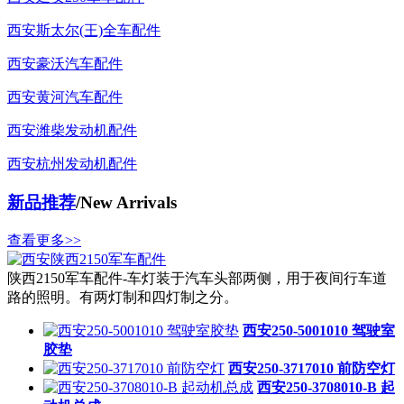
西安斯太尔(王)全车配件
西安豪沃汽车配件
西安黄河汽车配件
西安潍柴发动机配件
西安杭州发动机配件
新品推荐
/New Arrivals
查看更多>>
陕西2150军车配件-车灯装于汽车头部两侧，用于夜间行车道
路的照明。有两灯制和四灯制之分。
西安250-5001010 驾驶室
胶垫
西安250-3717010 前防空灯
西安250-3708010-B 起