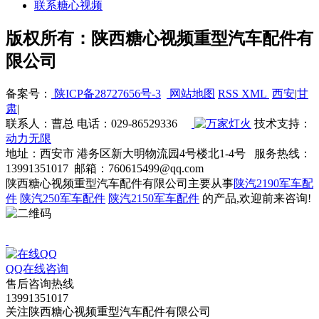
联系糖心视频
版权所有：陕西糖心视频重型汽车配件有
限公司
备案号：
陕ICP备28727656号-3
网站地图
RSS
XML
西安
|
甘
肃
|
联系人：曹总 电话：029-86529336
技术支持：
动力无限
地址：西安市 港务区新大明物流园4号楼北1-4号 服务热线：
13991351017 邮箱：760615499@qq.com
陕西糖心视频重型汽车配件有限公司主要从事
陕汽2190军车配
件
陕汽250军车配件
陕汽2150军车配件
的产品,欢迎前来咨询!
QQ在线咨询
售后咨询热线
13991351017
关注陕西糖心视频重型汽车配件有限公司