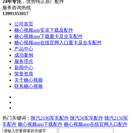
24年专注
，优势纯正原厂配件
服务咨询热线
13991351017
公司首页
糖心视频app安卓下载及配件
糖心视频app下载重卡及全车配件
糖心视频app在线官网入口重卡及全车配件
产品中心
成功案例
服务理念
新闻中心
荣誉资质
关于糖心视频
联系糖心视频
热门关键词：
陕汽2190军车配件
陕汽50军车配件
陕汽2150军
车配件
糖心视频app下载配件
糖心视频app在线官网入口配件