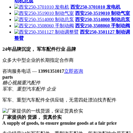
动机总成
西安250-3701010 发电机
西安250-3519010 制动气室
西安250-3514000 制动总泵
西安250-3508060 手制动阀
西安250-3501127 制动调
整臂
24年品牌沉淀， 军车配件行业 品牌
众多大中型企业的长期指定合作商
咨询服务电话 —
13991351017
立即咨询
parts
糖心视频重汽配件
军车、重型汽车配件 企业
军车、重型汽车配件全供应链，无需四处漂泊找齐配件
厂家提供的 货源， 货真价实
A supply of goods, to ensure genuine goods at a fair price