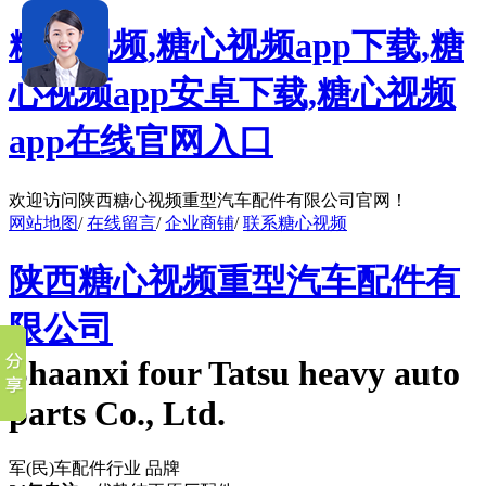
糖心视频,糖心视频app下载,糖
心视频app安卓下载,糖心视频
app在线官网入口
欢迎访问陕西糖心视频重型汽车配件有限公司官网！
网站地图
/
在线留言
/
企业商铺
/
联系糖心视频
陕西糖心视频重型汽车配件有
限公司
Shaanxi four Tatsu heavy auto
parts Co., Ltd.
军(民)车配件行业 品牌