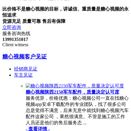
比价格不是糖心视频的目标，讲诚信、重质量是糖心视频的永
恒追求
货源充足 质量可靠 售后有保障
立即咨询
服务咨询热线
13991351017
Client witness
糖心视频客户见证
经销商见证
车主见证
糖心视频陕西2150军车配件，质量决定认可度
服务优异，价格优惠：糖心视频公司一直在找糖心
视频app安卓下载配件的专业团队，找了很多公司
总是觉得不满意，后来无意中就找到糖心视频汽车
配件这家公司 ，果然很满意。不管是施工的工作
人员还是他们的售后服务态 ...
- 查看详情 -