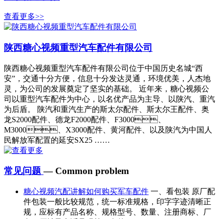
查看更多>>
陕西糖心视频重型汽车配件有限公司
陕西糖心视频重型汽车配件有限公司位于中国历史名城“西
安”，交通十分方便，信息十分发达灵通，环境优美，人杰地
灵，为公司的发展奠定了坚实的基础。 近年来，糖心视频公
司以重型汽车配件为中心，以名优产品为主导、以陕汽、重汽
为后盾。 陕汽和重汽生产的斯太尔配件、斯太尔王配件、奥
龙S2000配件、德龙F2000配件、F3000、
M3000、X3000配件、黄河配件、以及陕汽为中国人
民解放军配置的延安SX25 ……
常见问题
— Common problem
糖心视频汽配讲解如何购买军车配件
一、看包装 原厂配
件包装一般比较规范，统一标准规格，印字字迹清晰正
规，应标有产品名称、规格型号、数量、注册商标、厂