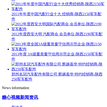
2011年年度中国汽配行业十大 经销商-陕西2150军车配
件
2012年度西安大明 汽配商会 会员单位-陕西2190军车配
件
2013年度 3A级重质量守信用示范企业-陕西2150军车配
件
郑州名冠汽车配件有限公司 辉越嘉华 特约经销商-陕西
250军车配件
News information
糖心视频新闻资讯