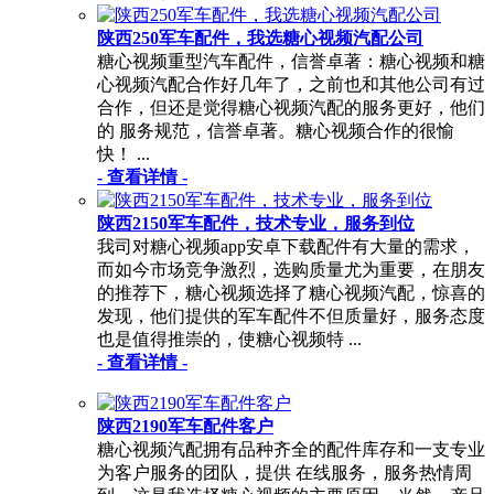
陕西250军车配件，我选糖心视频汽配公司
糖心视频重型汽车配件，信誉卓著：糖心视频和糖
心视频汽配合作好几年了，之前也和其他公司有过
合作，但还是觉得糖心视频汽配的服务更好，他们
的 服务规范，信誉卓著。糖心视频合作的很愉
快！ ...
- 查看详情 -
陕西2150军车配件，技术专业，服务到位
我司对糖心视频app安卓下载配件有大量的需求，
而如今市场竞争激烈，选购质量尤为重要，在朋友
的推荐下，糖心视频选择了糖心视频汽配，惊喜的
发现，他们提供的军车配件不但质量好，服务态度
也是值得推崇的，使糖心视频特 ...
- 查看详情 -
陕西2190军车配件客户
糖心视频汽配拥有品种齐全的配件库存和一支专业
为客户服务的团队，提供 在线服务，服务热情周