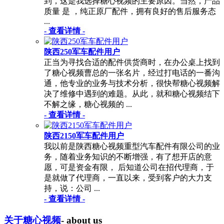
到，这是我选择糖心视频的主要原因。当然，产品
质量 是 ，纯正原厂配件，拥有良好的售后服务态
...
- 查看详情 -
陕西250军车配件用户
正当为寻找合适的配件供货商时，在办公桌上找到
了糖心视频曹总的一张名片，经过打电话的一番沟
通，他专业的业务与技术分析，很快帮糖心视频解
决了维修中遇到的难题。从此，就和糖心视频结下
不解之缘，糖心视频的 ...
- 查看详情 -
陕西2150军车配件用户
我以前是陕西糖心视频重型汽车配件有限公司的业
务，随着业务知识的不断增强，有了想开店的意
愿，可是资金有限， 后知道公司在招代理商，于
是就做了代理商，一直以来，受到客户的大力支
持，说：公司 ...
- 查看详情 -
关于糖心视频
- about us